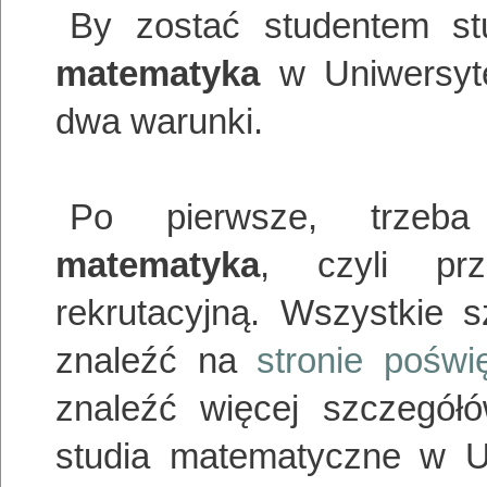
By zostać studentem st
matematyka
w Uniwersyte
dwa warunki.
Po pierwsze, trzeba
matematyka
, czyli pr
rekrutacyjną. Wszystkie
znaleźć na
stronie poświę
znaleźć więcej szczegół
studia matematyczne w UW