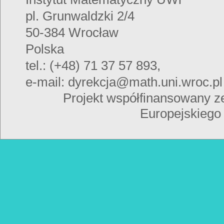
pl. Grunwaldzki 2/4
50-384 Wrocław
Polska
tel.: (+48) 71 37 57 893,
e-mail: dyrekcja@math.uni.wroc.pl
Projekt współfinansowany z
Europejskiego