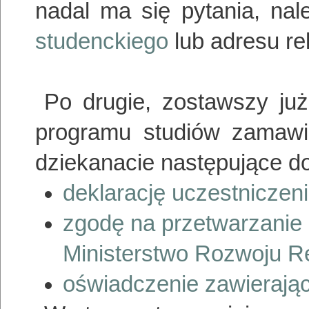
nadal ma się pytania, nal
studenckiego
lub adresu rek
Po drugie, zostawszy już
programu studiów zamawia
dziekanacie następujące d
deklarację uczestniczeni
zgodę na przetwarzanie
Ministerstwo Rozwoju R
oświadczenie zawieraj