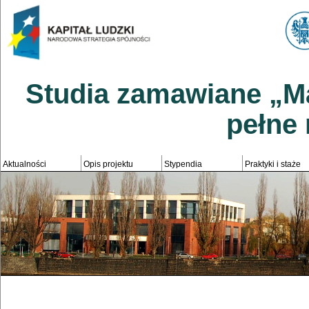
Studia zamawiane „M
pełne
Aktualności
Opis projektu
Stypendia
Praktyki i staże