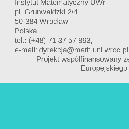
Instytut Matematyczny UWr
pl. Grunwaldzki 2/4
50-384 Wrocław
Polska
tel.: (+48) 71 37 57 893,
e-mail: dyrekcja@math.uni.wroc.pl
Projekt współfinansowany z
Europejskiego